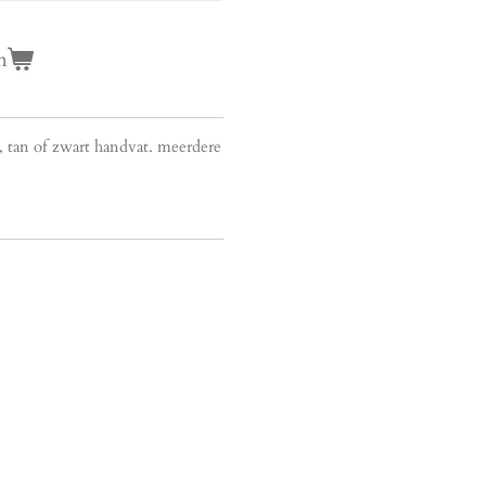
n
 tan of zwart handvat. meerdere