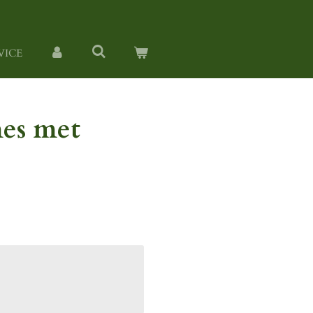
VICE
es met